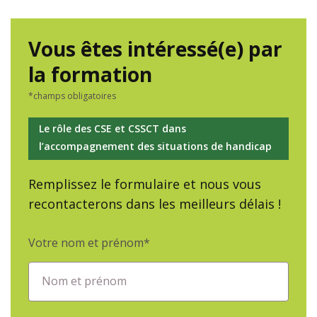
Vous êtes intéressé(e) par
la formation
*champs obligatoires
Le rôle des CSE et CSSCT dans
l’accompagnement des situations de handicap
Remplissez le formulaire et nous vous
recontacterons dans les meilleurs délais !
Votre nom et prénom*
Nom et prénom