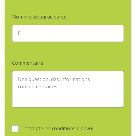
Nombre de participants
0
Commentaire
Une question, des informations
complémentaires, ...
J’accepte les conditions d'envoi