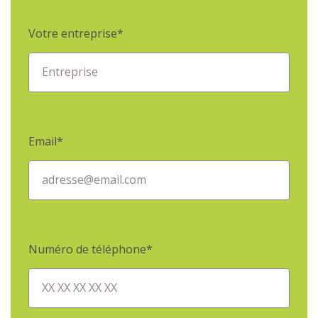
Votre entreprise*
Entreprise
Email*
adresse@email.com
Numéro de téléphone*
XX XX XX XX XX