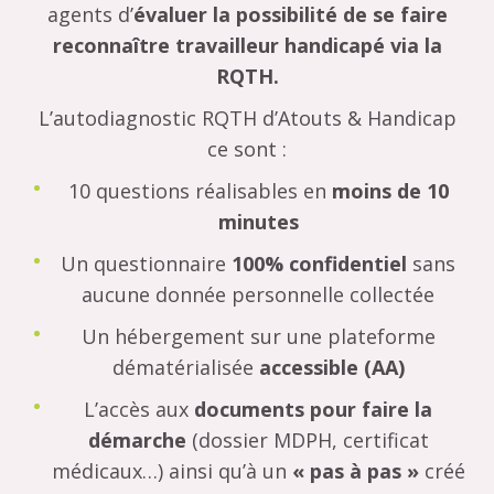
agents d’
évaluer la possibilité de se faire
reconnaître travailleur handicapé via la
RQTH.
L’autodiagnostic RQTH d’Atouts & Handicap
ce sont :
10 questions réalisables en
moins de 10
minutes
Un questionnaire
100% confidentiel
sans
aucune donnée personnelle collectée
Un hébergement sur une plateforme
dématérialisée
accessible (AA)
L’accès aux
documents
pour faire la
démarche
(dossier MDPH, certificat
médicaux…) ainsi qu’à un
« pas à pas »
créé