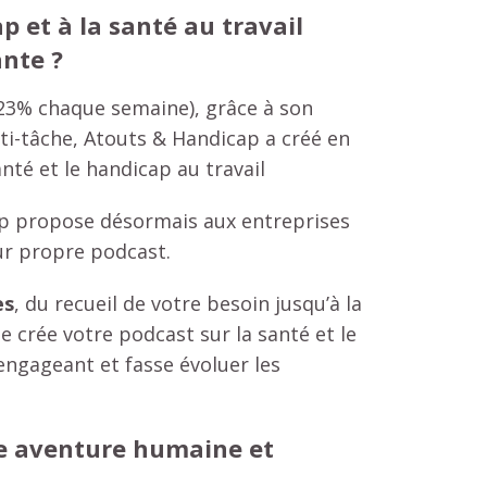
ap et à la santé au travail
nte ?
23% chaque semaine), grâce à son
lti-tâche, Atouts & Handicap a créé en
nté et le handicap au travail
ap propose désormais aux entreprises
ur propre podcast.
es
, du recueil de votre besoin jusqu’à la
 crée votre podcast sur la santé et le
 engageant et fasse évoluer les
e aventure humaine et