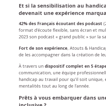
Et si la sensibilisation au handic
devenait une expérience marqua
42% des Français écoutant des podcast
(
format d’écoute flexible, sans écran et mu
2023 son podcast « grand public » sur la sa
Fort de son expérience
, Atouts & Handic
de les accompagner dans la création de le
À travers un
dispositif complet en 5 étap
communication, une équipe professionnelle
handicap au travail pour qu’il soit unique,
mentalités tout au long de l’année.
Prêts à vous embarquer dans un
inclusive ?