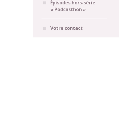
Épisodes hors-série
« Podcasthon »
Votre contact