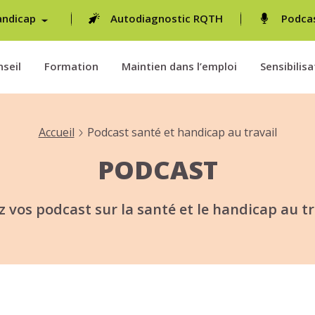
andicap
Autodiagnostic RQTH
Podca
seil
Formation
Maintien dans l’emploi
Sensibilisa
Accueil
Podcast santé et handicap au travail
PODCAST
z vos podcast sur la santé et le handicap au tr