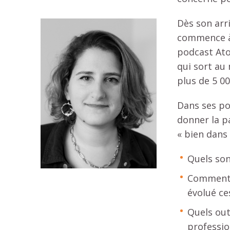
Dès son arri
commence à 
podcast Ato
qui sort au 
plus de 5 00
Dans ses po
donner la p
« bien dans 
Quels son
Comment l
évolué ce
Quels out
professio