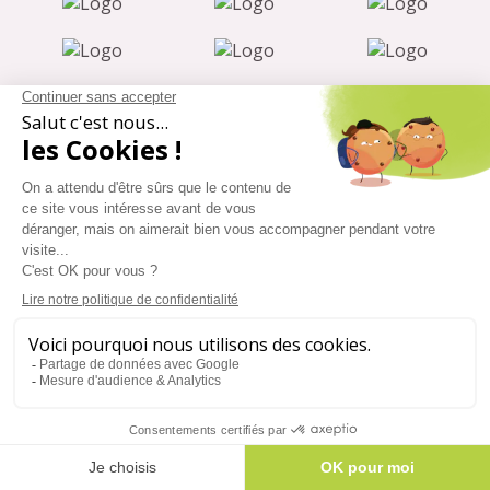
RÉPONSES À VOS
QUESTIONS
Quelle est la durée des
sensibilisations proposées par Atouts
& Handicap ?