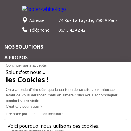
Adresse :
74 Rue La Fayette, 75009 Paris
Téléphone :
06.13.42.42.42
NOS SOLUTIONS
A PROPOS
Pour ne rien manquer de notre actualité,
inscrivez-vous à notre newsletter et suivez
nos événements.
S’ABONNER
Nous suivre sur LinkedIn