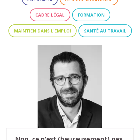
CADRE LÉGAL
FORMATION
MAINTIEN DANS L’EMPLOI
SANTÉ AU TRAVAIL
Non, ce n’est (heureusement) pas