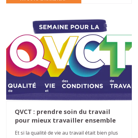
deux saisons déjà disponibles, consacrées aux
troubles Dys puis aux troubles autistiques, et
une offre d’accompagnement dédiée aux
organisations, Atouts & Handicap fait du
format audio un levier puissant de
sensibilisation et d’inclusion. Voici l’essentiel à
connaître… et des pistes pour en faire un outil
vivant dans votre culture d’entreprise.
QVCT : prendre soin du travail
pour mieux travailler ensemble
Et si la qualité de vie au travail était bien plus