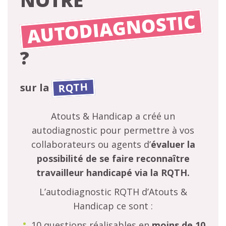
NOTRE
AUTODIAGNOSTIC
?
RQTH
sur la
Atouts & Handicap a créé un
autodiagnostic pour permettre à vos
collaborateurs ou agents d’
évaluer la
possibilité de se faire reconnaître
travailleur handicapé via la RQTH.
L’autodiagnostic RQTH d’Atouts &
Handicap ce sont :
10 questions réalisables en
moins de 10