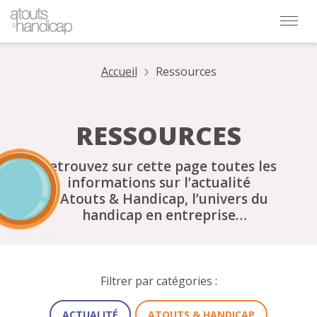
Accueil
Ressources
RESSOURCES
Retrouvez sur cette page toutes les
informations sur l’actualité
d’Atouts & Handicap, l’univers du
handicap en entreprise
et de la santé au travail…
Filtrer par catégories :
ACTUALITÉ
ATOUTS & HANDICAP