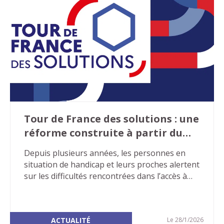
Tour de France des solutions : une
réforme construite à partir du
terrain
Depuis plusieurs années, les personnes en
situation de handicap et leurs proches alertent
sur les difficultés rencontrées dans l’accès à
leurs droits : démarches complexes, délais
excessifs, décisions peu lisibles, ruptures de
droits. Face à ce constat largement partagé, le
ACTUALITÉ
Le 28/1/2026
Tour de France des solutions a été lancé en