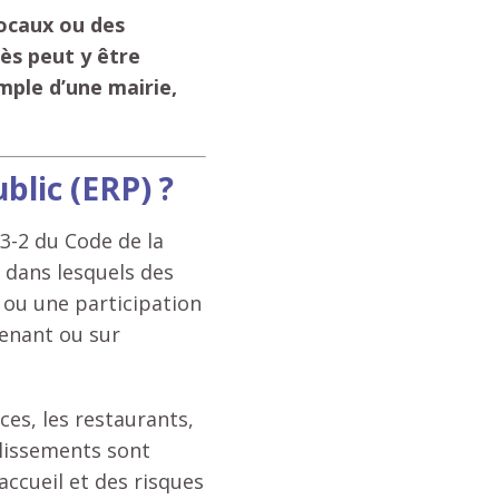
locaux ou des
ès peut y être
emple d’une mairie,
blic (ERP) ?
23-2 du Code de la
 dans lesquels des
 ou une participation
venant ou sur
ces, les restaurants,
ablissements sont
accueil et des risques