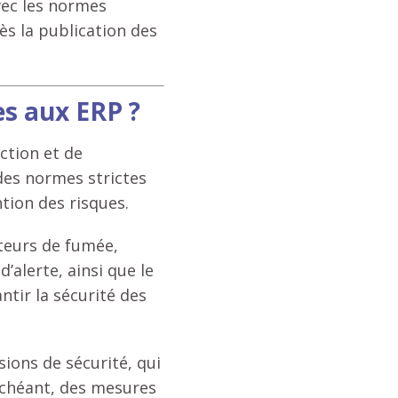
vec les normes
ès la publication des
es aux ERP ?
ction et de
 des normes strictes
tion des risques.
teurs de fumée,
d’alerte, ainsi que le
tir la sécurité des
ions de sécurité, qui
échéant, des mesures