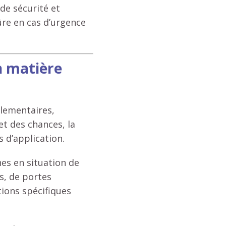
de sécurité et
ûre en cas d’urgence
n matière
glementaires,
et des chances, la
 d’application.
es en situation de
ès, de portes
tions spécifiques