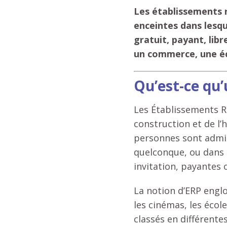
Les établissements r
enceintes dans lesqu
gratuit, payant, libr
un commerce, une éco
Qu’est-ce qu’
Les Établissements Re
construction et de l’
personnes sont admis
quelconque, ou dans 
invitation, payantes 
La notion d’ERP englo
les cinémas, les école
classés en différentes