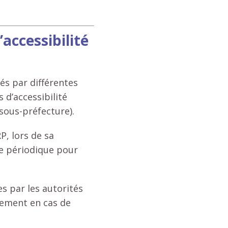
accessibilité
és par différentes
d’accessibilité
 sous-préfecture).
P, lors de sa
e périodique pour
s par les autorités
sement en cas de