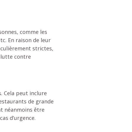
rsonnes, comme les
tc. En raison de leur
culièrement strictes,
 lutte contre
. Cela peut inclure
restaurants de grande
ent néanmoins être
cas d’urgence.