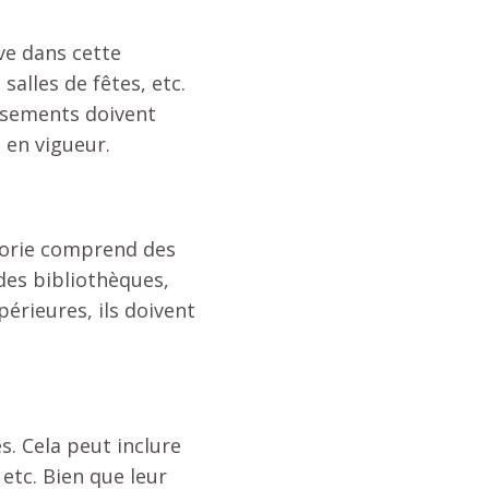
ve dans cette
salles de fêtes, etc.
ssements doivent
 en vigueur.
égorie comprend des
 des bibliothèques,
érieures, ils doivent
s. Cela peut inclure
etc. Bien que leur