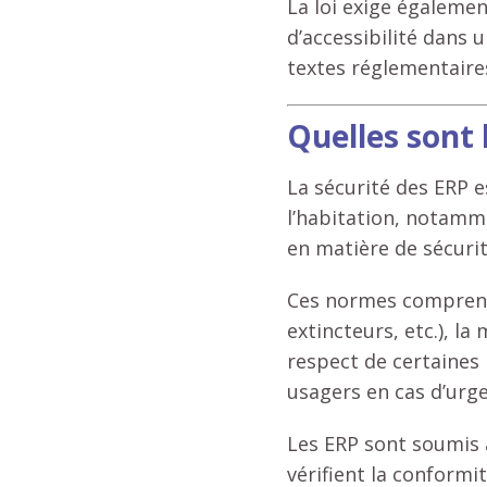
La loi exige égaleme
d’accessibilité dans 
textes réglementaire
Quelles sont 
La sécurité des ERP 
l’habitation, notamme
en matière de sécurit
Ces normes comprenne
extincteurs, etc.), la
respect de certaines
usagers en cas d’urg
Les ERP sont soumis à
vérifient la conform