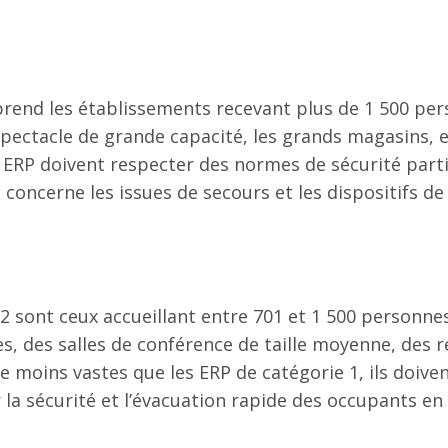
rend les établissements recevant plus de 1 500 pe
 spectacle de grande capacité, les grands magasins, e
 ERP doivent respecter des normes de sécurité parti
oncerne les issues de secours et les dispositifs de
2 sont ceux accueillant entre 701 et 1 500 personnes
es, des salles de conférence de taille moyenne, des 
ue moins vastes que les ERP de catégorie 1, ils doiv
la sécurité et l’évacuation rapide des occupants en 