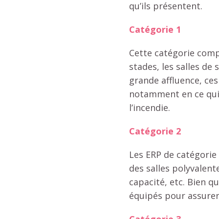
qu’ils présentent.
Catégorie 1
Cette catégorie comp
stades, les salles de
grande affluence, ces
notamment en ce qui c
l’incendie.
Catégorie 2
Les ERP de catégorie 
des salles polyvalent
capacité, etc. Bien q
équipés pour assurer 