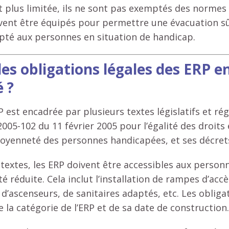
it plus limitée, ils ne sont pas exemptés des normes 
doivent être équipés pour permettre une évacuation s
apté aux personnes en situation de handicap.
les obligations légales des ERP e
é ?
RP est encadrée par plusieurs textes législatifs et ré
005-102 du 11 février 2005 pour l’égalité des droits 
itoyenneté des personnes handicapées, et ses décrets
extes, les ERP doivent être accessibles aux personn
é réduite. Cela inclut l’installation de rampes d’acc
d’ascenseurs, de sanitaires adaptés, etc. Les obliga
e la catégorie de l’ERP et de sa date de construction.