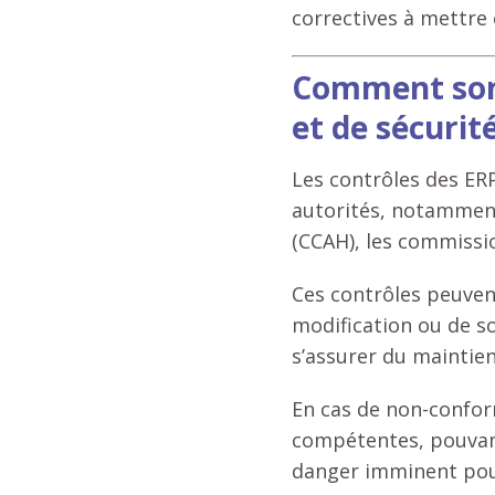
correctives à mettre
Comment sont 
et de sécurité
Les contrôles des ERP
autorités, notammen
(CCAH), les commission
Ces contrôles peuvent
modification ou de s
s’assurer du maintie
En cas de non-confor
compétentes, pouvant
danger imminent pour