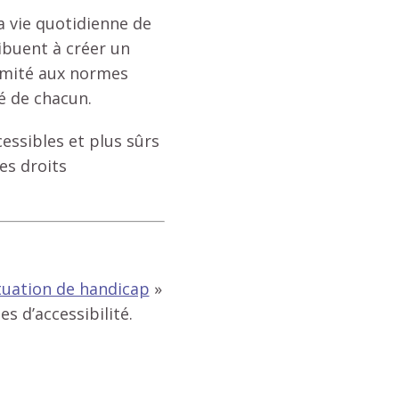
a vie quotidienne de
ribuent à créer un
ormité aux normes
té de chacun.
cessibles et plus sûrs
es droits
ituation de handicap
»
s d’accessibilité.