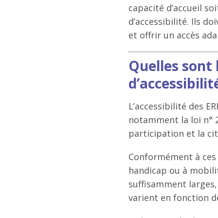
capacité d’accueil so
d’accessibilité. Ils 
et offrir un accès ad
Quelles sont 
d’accessibilit
L’accessibilité des E
notamment la loi n° 2
participation et la c
Conformément à ces t
handicap ou à mobilit
suffisamment larges, 
varient en fonction d