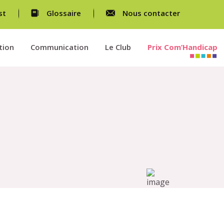
st
Glossaire
Nous contacter
tion
Communication
Le Club
Prix Com’Handicap