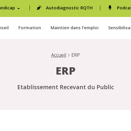
andicap
Autodiagnostic RQTH
Podca
seil
Formation
Maintien dans l’emploi
Sensibilisa
Accueil
ERP
ERP
Etablissement Recevant du Public