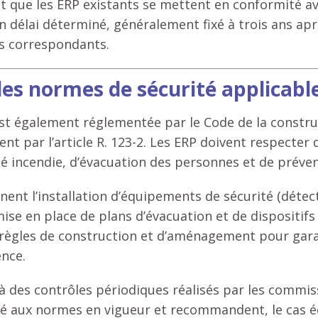
nt que les ERP existants se mettent en conformité a
un délai déterminé, généralement fixé à trois ans apr
s correspondants.
les normes de sécurité applicabl
est également réglementée par le Code de la constru
nt par l’article R. 123-2. Les ERP doivent respecter
é incendie, d’évacuation des personnes et de préven
nt l’installation d’équipements de sécurité (détec
 mise en place de plans d’évacuation et de dispositifs 
 règles de construction et d’aménagement pour garan
ence.
 des contrôles périodiques réalisés par les commiss
ité aux normes en vigueur et recommandent, le cas 