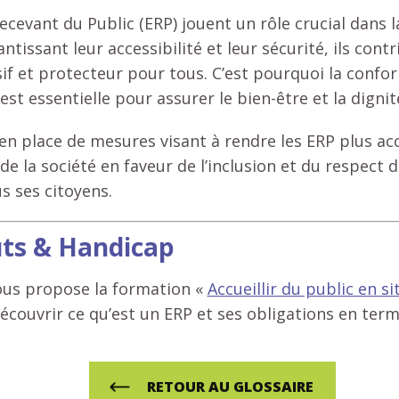
cevant du Public (ERP) jouent un rôle crucial dans l
ntissant leur accessibilité et leur sécurité, ils cont
if et protecteur pour tous. C’est pourquoi la conf
est essentielle pour assurer le bien-être et la digni
e en place de mesures visant à rendre les ERP plus ac
de la société en faveur de l’inclusion et du respect d
 ses citoyens.
uts & Handicap
ous propose la formation «
Accueillir du public en s
couvrir ce qu’est un ERP et ses obligations en terme
RETOUR AU GLOSSAIRE