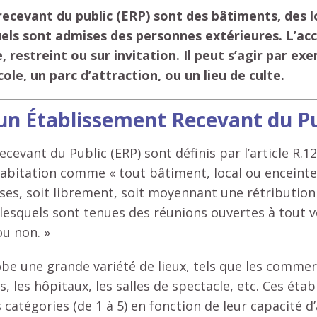
ecevant du public (ERP) sont des bâtiments, des 
els sont admises des personnes extérieures. L’acc
e, restreint ou sur invitation. Il peut s’agir par ex
le, un parc d’attraction, ou un lieu de culte.
un Établissement Recevant du Pu
cevant du Public (ERP) sont définis par l’article R.1
habitation comme « tout bâtiment, local ou enceinte
es, soit librement, soit moyennant une rétribution
lesquels sont tenues des réunions ouvertes à tout 
ou non. »
be une grande variété de lieux, tels que les commer
s, les hôpitaux, les salles de spectacle, etc. Ces ét
 catégories (de 1 à 5) en fonction de leur capacité d’