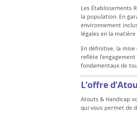
Les Établissements Re
la population. En gara
environnement inclus
légales en la matière 
En définitive, la mis
reflète l’engagement 
fondamentaux de tous
L’offre d’Ato
Atouts & Handicap v
qui vous permet de dé