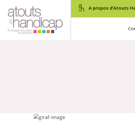
A propos d’Atouts H
Con