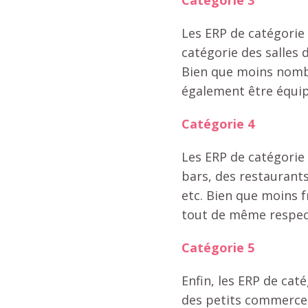
Catégorie 3
Les ERP de catégorie 
catégorie des salles d
Bien que moins nombr
également être équip
Catégorie 4
Les ERP de catégorie
bars, des restaurants
etc. Bien que moins f
tout de même respect
Catégorie 5
Enfin, les ERP de cat
des petits commerces