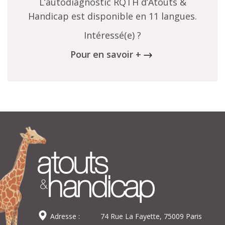
L’autodiagnostic RQTH d’Atouts &
Handicap est disponible en 11 langues.
Intéressé(e) ?
Pour en savoir +
Adresse :
74 Rue La Fayette, 75009 Paris