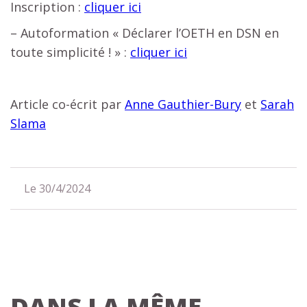
Inscription :
cliquer ici
– Autoformation « Déclarer l’OETH en DSN en
toute simplicité ! » :
cliquer ici
Article co-écrit par
Anne Gauthier-Bury
et
Sarah
Slama
Le 30/4/2024
DANS LA MÊME