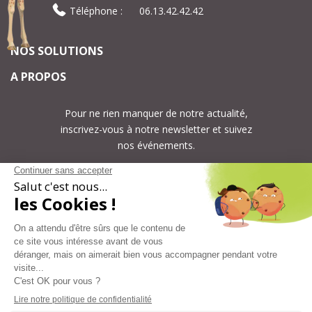
Téléphone :
06.13.42.42.42
NOS SOLUTIONS
A PROPOS
Pour ne rien manquer de notre actualité,
inscrivez-vous à notre newsletter et suivez
nos événements.
S’ABONNER
Nous suivre sur LinkedIn
Mentions légales
CGV
Politique de confidentialité