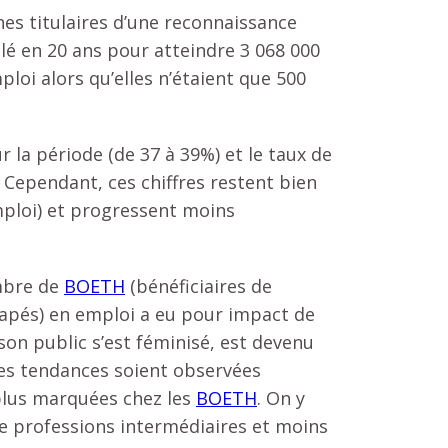
s titulaires d’une reconnaissance
lé en 20 ans pour atteindre 3 068 000
loi alors qu’elles n’étaient que 500
 la période (de 37 à 39%) et le taux de
Cependant, ces chiffres restent bien
mploi) et progressent moins
mbre de
BOETH
(bénéficiaires de
icapés) en emploi a eu pour impact de
, son public s’est féminisé, est devenu
es tendances soient observées
 plus marquées chez les
BOETH
. On y
de professions intermédiaires et moins