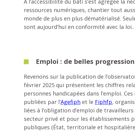
A l’accessibilité du bâti s’est agrégée la né
ressources numériques, chantier tout auss
monde de plus en plus dématérialisé. Seul
sont aujourd’hui en conformité avec la loi
Emploi : de belles progression
Revenons sur la publication de l’observato
février 2025 qui présentent les chiffres rela
personnes handicapées dans l’emploi. Ces d
publiées par l’
Agefiph
et le
Fiphfp
, organi
liées à l’obligation d’emploi de travailleu
secteur privé et pour les établissements 
publiques (État, territoriale et hospitalière