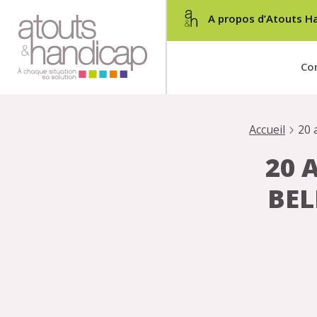
A propos d’Atouts H
Con
Accueil
20 
20 
BEL