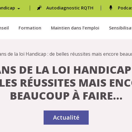
andicap
Autodiagnostic RQTH
Podca
seil
Formation
Maintien dans l’emploi
Sensibilisa
ans de la loi Handicap : de belles réussites mais encore beau
ANS DE LA LOI HANDICAP 
LES RÉUSSITES MAIS EN
BEAUCOUP À FAIRE…
Actualité