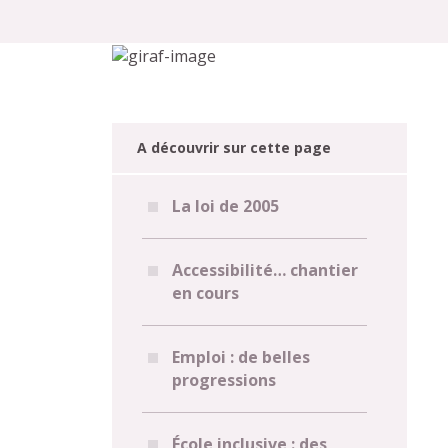
A découvrir sur cette page
La loi de 2005
Accessibilité… chantier
en cours
Emploi : de belles
progressions
École inclusive : des