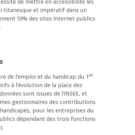
cessité de mettre en accessibilité les
i titanesque et impératif dans un
ement 59% des sites Internet publics
…
s
er
ire de l’emploi et du handicap du 1
tifs à l’évolution de la place des
onnées sont issues de l’INSEE, et
smes gestionnaires des contributions
rs handicapés, pour les entreprises du
publics dépendant des trois fonctions
).