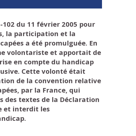
5-102 du 11 février 2005 pour
, la participation et la
capées a été promulguée. En
e volontariste et apportait de
rise en compte du handicap
usive. Cette volonté était
ation de la convention relative
pées, par la France, qui
s des textes de la Déclaration
 et interdit les
andicap.