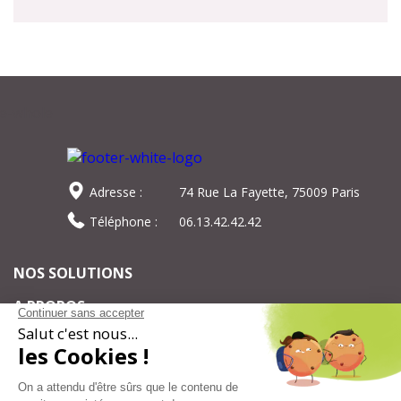
Adresse :
74 Rue La Fayette, 75009 Paris
Téléphone :
06.13.42.42.42
NOS SOLUTIONS
A PROPOS
Pour ne rien manquer de notre actualité,
inscrivez-vous à notre newsletter et suivez
nos événements.