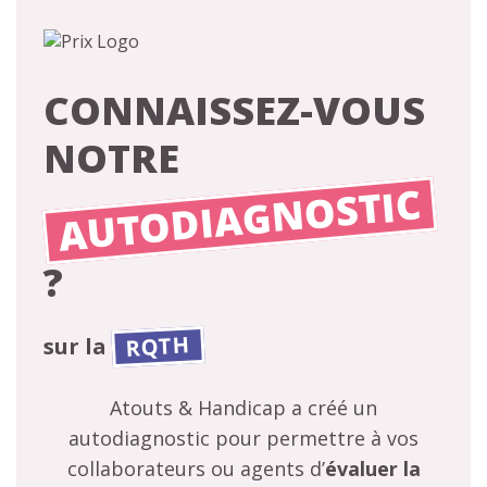
CONNAISSEZ-VOUS
NOTRE
AUTODIAGNOSTIC
?
RQTH
sur la
Atouts & Handicap a créé un
autodiagnostic pour permettre à vos
collaborateurs ou agents d’
évaluer la