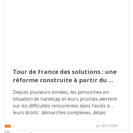
Tour de France des solutions : une 
réforme construite à partir du 
terrain
Depuis plusieurs années, les personnes en 
situation de handicap et leurs proches alertent 
sur les difficultés rencontrées dans l’accès à 
leurs droits : démarches complexes, délais 
excessifs, décisions peu lisibles, ruptures de 
droits. Face à ce constat largement partagé, le 
Le 28/1/2026