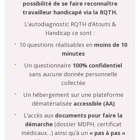
possibilité de se faire reconnaître
travailleur handicapé via la RQTH.
L’autodiagnostic RQTH d’Atouts &
Handicap ce sont :
10 questions réalisables en
moins de 10
minutes
Un questionnaire
100% confidentiel
sans aucune donnée personnelle
collectée
Un hébergement sur une plateforme
dématérialisée
accessible (AA)
L’accès aux
documents
pour faire la
démarche
(dossier MDPH, certificat
médicaux…) ainsi qu’à un
« pas à pas »