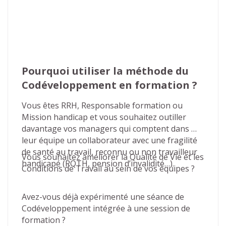
Pourquoi utiliser la méthode du 
Codéveloppement en formation ?
Vous êtes RRH, Responsable formation ou 
Mission handicap et vous souhaitez outiller 
davantage vos managers qui comptent dans 
leur équipe un collaborateur avec une fragilité 
de santé au travail, reconnu ou non travailleur 
Vous souhaitez améliorer la Qualité de Vie et les 
handicapé (RQTH, pension d’invalidité…).
Conditions de Travail au sein de vos équipes ?
Avez-vous déjà expérimenté une séance de 
Codéveloppement intégrée à une session de 
formation ?