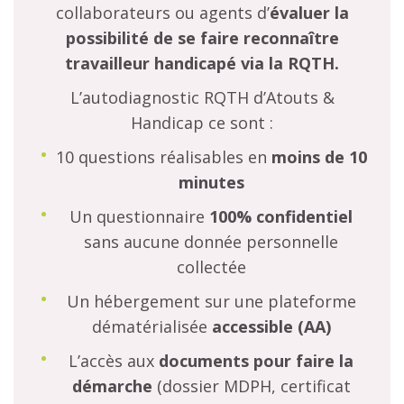
collaborateurs ou agents d’
évaluer la
possibilité de se faire reconnaître
travailleur handicapé via la RQTH.
L’autodiagnostic RQTH d’Atouts &
Handicap ce sont :
10 questions réalisables en
moins de 10
minutes
Un questionnaire
100% confidentiel
sans aucune donnée personnelle
collectée
Un hébergement sur une plateforme
dématérialisée
accessible (AA)
L’accès aux
documents
pour faire la
démarche
(dossier MDPH, certificat