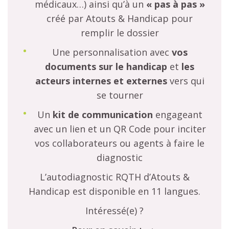
médicaux…) ainsi qu’à un
« pas à pas »
créé par Atouts & Handicap pour
remplir le dossier
Une personnalisation avec
vos
documents sur le handicap
et
les
acteurs internes et externes
vers qui
se tourner
Un
kit de communication
engageant
avec un lien et un QR Code pour inciter
vos collaborateurs ou agents à faire le
diagnostic
L’autodiagnostic RQTH d’Atouts &
Handicap est disponible en 11 langues.
Intéressé(e) ?