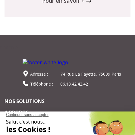
Pour en savoir +
Adresse :
74 Rue La Fayette, 75009 Paris
Téléphone :
06.13.42.42.42
NOS SOLUTIONS
A PROPOS
Pour ne rien manquer de notre actualité,