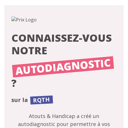
CONNAISSEZ-VOUS
NOTRE
AUTODIAGNOSTIC
?
RQTH
sur la
Atouts & Handicap a créé un
autodiagnostic pour permettre à vos