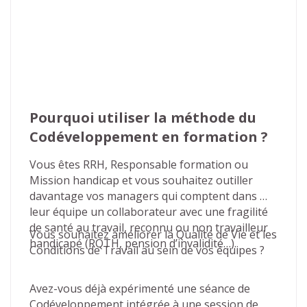
Pourquoi utiliser la méthode du 
Codéveloppement en formation ?
Vous êtes RRH, Responsable formation ou 
Mission handicap et vous souhaitez outiller 
davantage vos managers qui comptent dans 
leur équipe un collaborateur avec une fragilité 
de santé au travail, reconnu ou non travailleur 
Vous souhaitez améliorer la Qualité de Vie et les 
handicapé (RQTH, pension d’invalidité…).
Conditions de Travail au sein de vos équipes ?
Avez-vous déjà expérimenté une séance de 
Codéveloppement intégrée à une session de 