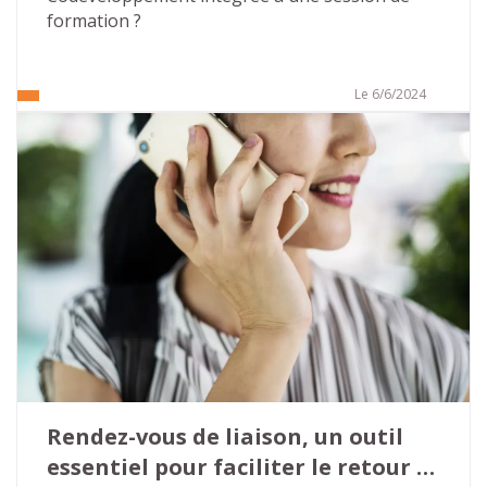
formation ?
Le 6/6/2024
Rendez-vous de liaison, un outil 
essentiel pour faciliter le retour 