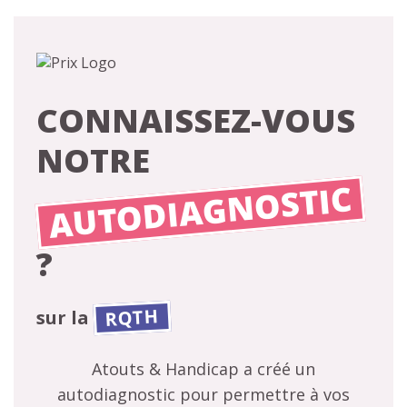
CONNAISSEZ-VOUS
NOTRE
AUTODIAGNOSTIC
?
RQTH
sur la
Atouts & Handicap a créé un
autodiagnostic pour permettre à vos