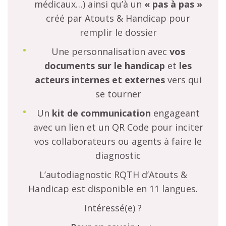
médicaux…) ainsi qu’à un
« pas à pas »
créé par Atouts & Handicap pour
remplir le dossier
Une personnalisation avec
vos
documents sur le handicap
et
les
acteurs internes et externes
vers qui
se tourner
Un
kit de communication
engageant
avec un lien et un QR Code pour inciter
vos collaborateurs ou agents à faire le
diagnostic
L’autodiagnostic RQTH d’Atouts &
Handicap est disponible en 11 langues.
Intéressé(e) ?