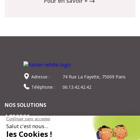
Pour en savoir +
Adresse :
74 Rue La Fayette, 75009 Paris
Téléphone :
06.13.42.42.42
NOS SOLUTIONS
A PROPOS
Pour ne rien manquer de notre actualité,