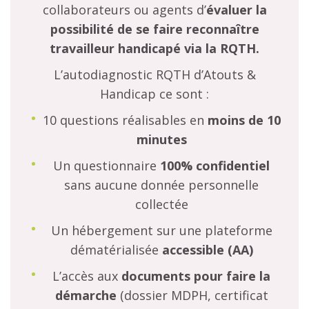
collaborateurs ou agents d’
évaluer la
possibilité de se faire reconnaître
travailleur handicapé via la RQTH.
L’autodiagnostic RQTH d’Atouts &
Handicap ce sont :
10 questions réalisables en
moins de 10
minutes
Un questionnaire
100% confidentiel
sans aucune donnée personnelle
collectée
Un hébergement sur une plateforme
dématérialisée
accessible (AA)
L’accès aux
documents
pour faire la
démarche
(dossier MDPH, certificat