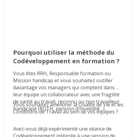
Pourquoi utiliser la méthode du 
Codéveloppement en formation ?
Vous êtes RRH, Responsable formation ou 
Mission handicap et vous souhaitez outiller 
davantage vos managers qui comptent dans 
leur équipe un collaborateur avec une fragilité 
de santé au travail, reconnu ou non travailleur 
Vous souhaitez améliorer la Qualité de Vie et les 
handicapé (RQTH, pension d’invalidité…).
Conditions de Travail au sein de vos équipes ?
Avez-vous déjà expérimenté une séance de 
Codéveloppement intégrée à une session de 