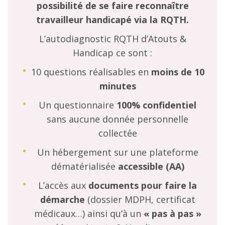
possibilité de se faire reconnaître
travailleur handicapé via la RQTH.
L’autodiagnostic RQTH d’Atouts &
Handicap ce sont :
10 questions réalisables en
moins de 10
minutes
Un questionnaire
100% confidentiel
sans aucune donnée personnelle
collectée
Un hébergement sur une plateforme
dématérialisée
accessible (AA)
L’accès aux
documents
pour faire la
démarche
(dossier MDPH, certificat
médicaux…) ainsi qu’à un
« pas à pas »