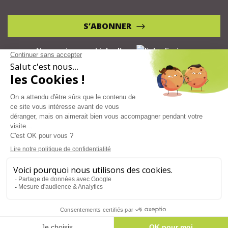
S’ABONNER
Nous suivre sur LinkedIn
Mentions légales
CGV
Politique de confidentialité
© Atouts & Handicap 2026, tous droits réservés -
Agence web