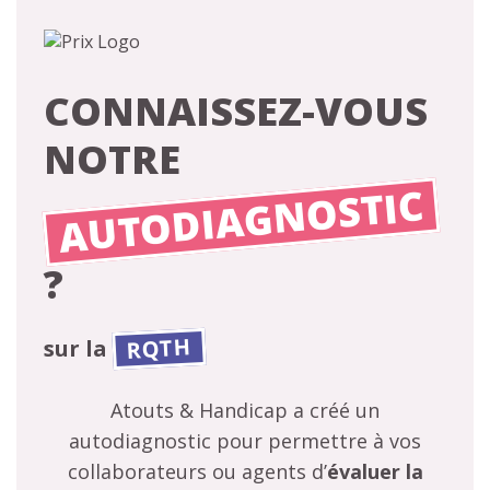
CONNAISSEZ-VOUS
NOTRE
AUTODIAGNOSTIC
?
RQTH
sur la
Atouts & Handicap a créé un
autodiagnostic pour permettre à vos
collaborateurs ou agents d’
évaluer la