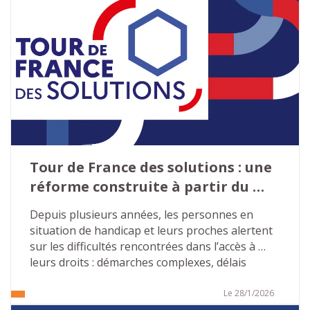
Tour de France des solutions : une 
réforme construite à partir du 
terrain
Depuis plusieurs années, les personnes en 
situation de handicap et leurs proches alertent 
sur les difficultés rencontrées dans l’accès à 
leurs droits : démarches complexes, délais 
excessifs, décisions peu lisibles, ruptures de 
droits. Face à ce constat largement partagé, le 
Le 28/1/2026