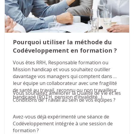
Pourquoi utiliser la méthode du 
Codéveloppement en formation ?
Vous êtes RRH, Responsable formation ou 
Mission handicap et vous souhaitez outiller 
davantage vos managers qui comptent dans 
leur équipe un collaborateur avec une fragilité 
de santé au travail, reconnu ou non travailleur 
Vous souhaitez améliorer la Qualité de Vie et les 
handicapé (RQTH, pension d’invalidité…).
Conditions de Travail au sein de vos équipes ?
Avez-vous déjà expérimenté une séance de 
Codéveloppement intégrée à une session de 
formation ?