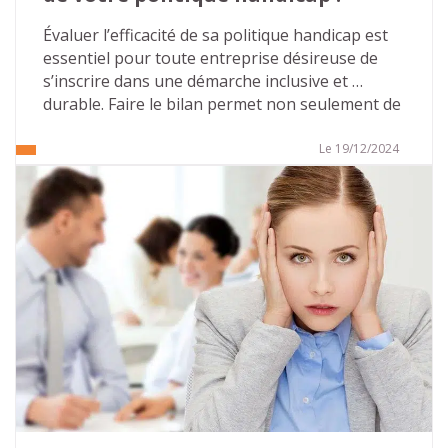
Évaluer l’efficacité de sa politique handicap est 
essentiel pour toute entreprise désireuse de 
s’inscrire dans une démarche inclusive et 
durable. Faire le bilan permet non seulement de 
mesurer les progrès réalisés, mais aussi 
d’identifier les axes d’amélioration. Cet article 
Le 19/12/2024
vous présente les points clés pour réaliser le 
bilan de votre politique handicap vous 
permettant, en appliquant les principes de 
l’amélioration continue, de vous inscrire dans 
un cycle vertueux.