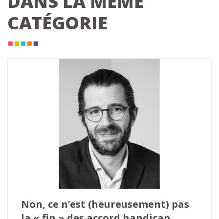
DANS LA MÊME
CATÉGORIE
Non, ce n’est (heureusement) pas 
la « fin » des accord handicap 