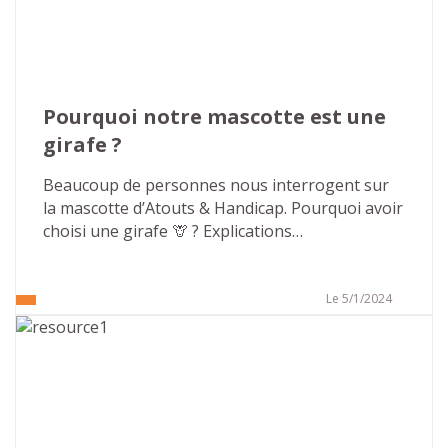
Pourquoi notre mascotte est une 
girafe ?
Beaucoup de personnes nous interrogent sur 
la mascotte d’Atouts & Handicap. Pourquoi avoir 
choisi une girafe 🦒 ? Explications…
Le 5/1/2024