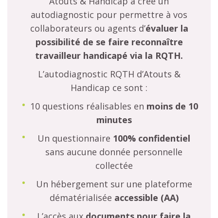
Atouts & Handicap a créé un
autodiagnostic pour permettre à vos
collaborateurs ou agents d’
évaluer la
possibilité de se faire reconnaître
travailleur handicapé via la RQTH.
L’autodiagnostic RQTH d’Atouts &
Handicap ce sont :
10 questions réalisables en
moins de 10
minutes
Un questionnaire
100% confidentiel
sans aucune donnée personnelle
collectée
Un hébergement sur une plateforme
dématérialisée
accessible (AA)
L’accès aux
documents
pour faire la