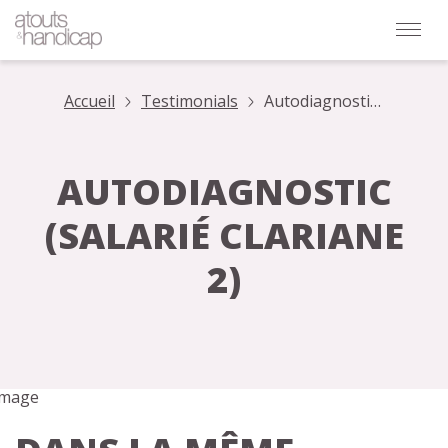
Accueil
Testimonials
Autodiagnostic
(Salarié
Clariane 2)
AUTODIAGNOSTIC
(SALARIÉ CLARIANE
2)