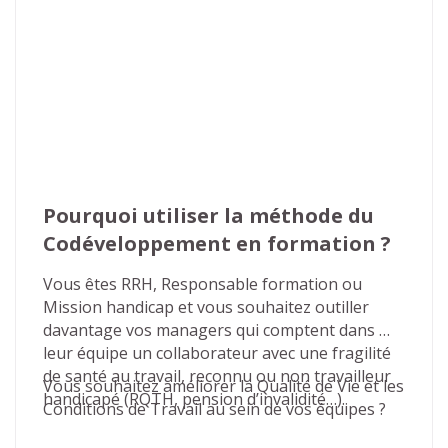
Pourquoi utiliser la méthode du 
Codéveloppement en formation ?
Vous êtes RRH, Responsable formation ou 
Mission handicap et vous souhaitez outiller 
davantage vos managers qui comptent dans 
leur équipe un collaborateur avec une fragilité 
de santé au travail, reconnu ou non travailleur 
Vous souhaitez améliorer la Qualité de Vie et les 
handicapé (RQTH, pension d’invalidité…).
Conditions de Travail au sein de vos équipes ?