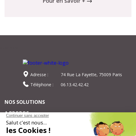
Pour en savoir +
Adresse :
74 Rue La Fayette, 75009 Paris
Téléphone :
06.13.42.42.42
NOS SOLUTIONS
A PROPOS
Pour ne rien manquer de notre actualité,