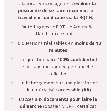
collaborateurs ou agents d’
évaluer la
possibilité de se faire reconnaître
travailleur handicapé via la RQTH.
L’autodiagnostic RQTH d’Atouts &
Handicap ce sont :
10 questions réalisables en
moins de 10
minutes
Un questionnaire
100% confidentiel
sans aucune donnée personnelle
collectée
Un hébergement sur une plateforme
dématérialisée
accessible (AA)
L’accès aux
documents
pour faire la
démarche
(dossier MDPH, certificat