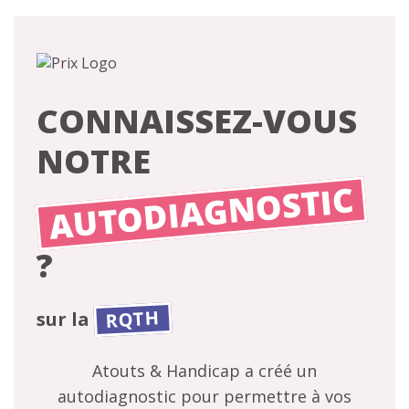
CONNAISSEZ-VOUS
NOTRE
AUTODIAGNOSTIC
?
RQTH
sur la
Atouts & Handicap a créé un
autodiagnostic pour permettre à vos