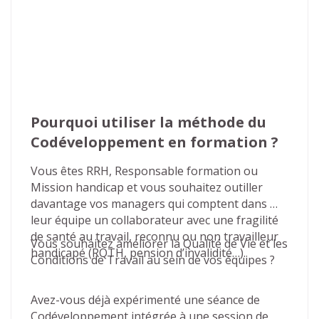
Pourquoi utiliser la méthode du 
Codéveloppement en formation ?
Vous êtes RRH, Responsable formation ou 
Mission handicap et vous souhaitez outiller 
davantage vos managers qui comptent dans 
leur équipe un collaborateur avec une fragilité 
de santé au travail, reconnu ou non travailleur 
Vous souhaitez améliorer la Qualité de Vie et les 
handicapé (RQTH, pension d’invalidité…).
Conditions de Travail au sein de vos équipes ?
Avez-vous déjà expérimenté une séance de 
Codéveloppement intégrée à une session de 