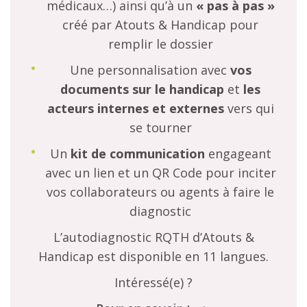
médicaux…) ainsi qu’à un
« pas à pas »
créé par Atouts & Handicap pour
remplir le dossier
Une personnalisation avec
vos
documents sur le handicap
et
les
acteurs internes et externes
vers qui
se tourner
Un
kit de communication
engageant
avec un lien et un QR Code pour inciter
vos collaborateurs ou agents à faire le
diagnostic
L’autodiagnostic RQTH d’Atouts &
Handicap est disponible en 11 langues.
Intéressé(e) ?